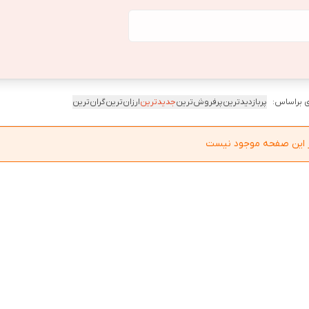
 براساس:
پربازدیدترین
پرفروش‌ترین
جدیدترین
ارزان‌ترین
گران‌ترین
در این صفحه موجود نیست