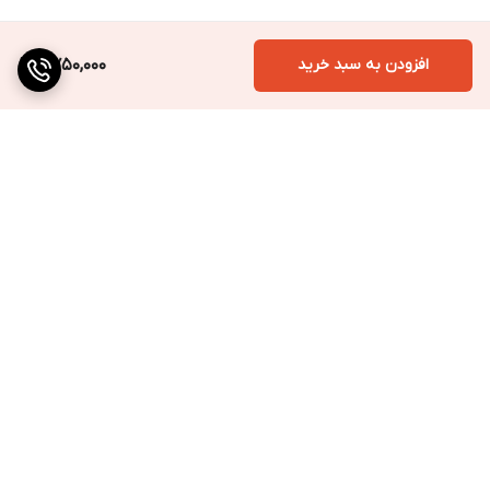
افزودن به سبد خرید
2,750,000
برگشت به بالا
ارسال به سراسر کشور
پرداخت متنوع