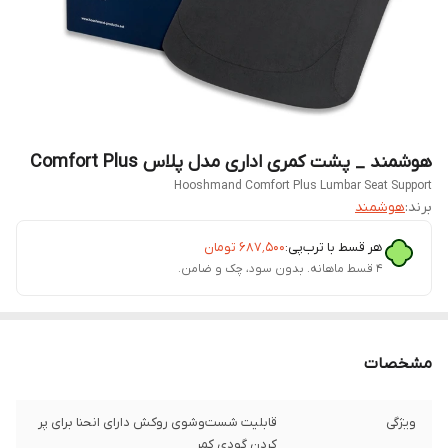
هوشمند _ پشت کمری اداری مدل پلاس Comfort Plus
Hooshmand Comfort Plus Lumbar Seat Support
برند:
هوشمند
هر قسط با ترب‌پی:
۶۸۷٬۵۰۰
تومان
۴ قسط ماهانه. بدون سود، چک و ضامن.
مشخصات
ویژگی
قابلیت شست‌و‌شوی روکش دارای انحنا برای پر
کردن گودی کمر