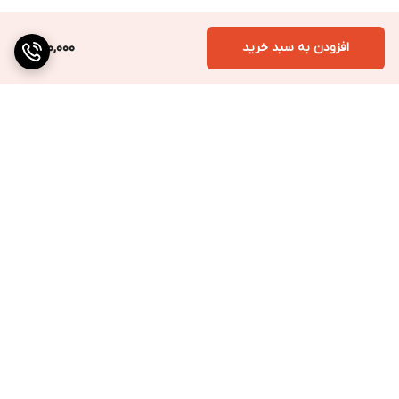
افزودن به سبد خرید
490,000
برگشت به بالا
ارسال به سراسر کشور
پرداخت متنوع