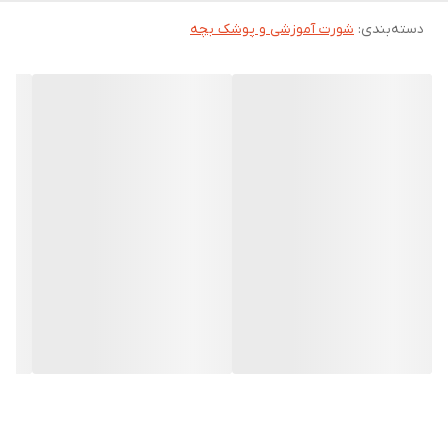
دسته‌بندی
:
شورت آموزشی و پوشک بچه
هستند که از جنس با کیفیت و ضدآفتاب ساخته شده اند.
این نوع لباس ها برای محافظت از پوست حساس کودکان در برابر اشعه
های مضر آفتاب بسیار مفید هستند.
اگر کودکانتان در فصل تابستان به ساحل یا فضای باز میروند، شورت های
آموزشی کودک آفتابگردان میتوانند به حفاظت از پوستشان کمک کنند.
شورت های آموزشی کودک آفتابگردان از مزایای زیادی برخوردارند آنها
کمک به جلوگیری از آفتاب سوختگی و اثرات مضر آفتاب بر روی پوست
کودکان دارند.
همچنین، این شورت ها به آنها امکان حرکت و بازی در فضای باز را با
اطمینان بیشتری میدهند از این رو، انتخاب شورت های آموزشی کودک
آفتابگردان از اهمیت بالایی برخوردار است.
بچه ها نیاز به پوشیدن شورت آموزشی کودک آفتابگردان دارند به علت
مزایای زیر: