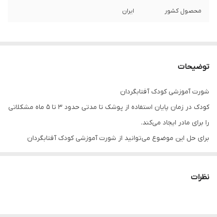
محصول کشور
ایران
توضیحات
شورت آموزشی کودک آفتابگردان
کودک در زمان پایان استفاده از پوشک تا مدتی حدود ۳ تا ۵ ماه مشکلاتی
را برای مادر ایجاد می‌کند.
برای حل این موضوع می‌توانید از شورت آموزشی کودک آفتابگردان
استفاده کنید. این شورت‌ها قابل شست‌وشو و مناسب استخر نیز
می‌باشند.
نظرات
لایه جاذب داخلی، لایه نایلون میانی لایه خارجی و کش دور پا، احتمال
هرگونه خروج دفع کودک را به حداقل می‌رساند.
شورت های آموزشی کودک آفتابگردان یک پارچه از لباس های بچه ها