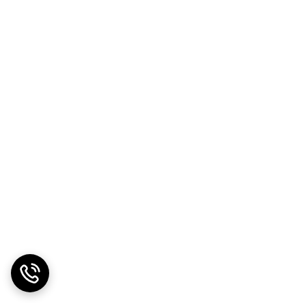
باشد. یکی از نشانه های تلفیق دانش قدیم و علم جدید،
ن از آن ها استفاده کرد.کیسه گرم مدت زمان بیشتری
ا حفظ کرده و شکل محل قرارگیری را به خود می گیرد.
ی آب گرم در موارد مختلفی و علل خصوص فصل پاییز
 ها میباشد. از کیسه آب گرم برقی در درد های عضلانی
ی بیماران دیابتی، بیماران قلبی و نوزادان، بهتر است