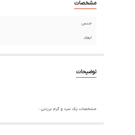
مشخصات
جنس
ابعاد
توضیحات
مشخصات پک سرد و گرم برزنتی :
کاربرد: به عنوان کمپرس سرد و کمپرس گرم
سفت کننده پوست