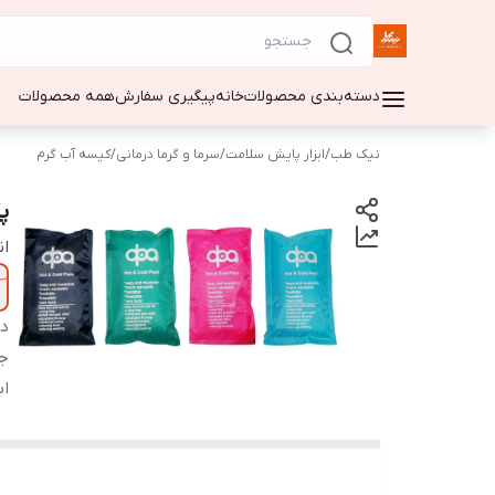
دسته‌بندی محصولات
خانه
پیگیری سفارش
همه محصولات
نیک طب
/
ابزار پایش سلامت
/
سرما و گرما درمانی
/
کیسه آب گرم
پ
ان
دس
ج
اب