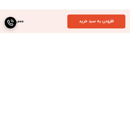
افزودن به سبد خرید
900,000
برگشت به بالا
ارسال به سراسر کشور
پرداخت متنوع