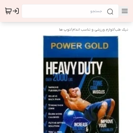
نیک طب
/
لوازم ورزشی و تناسب اندام
/
توپ ها