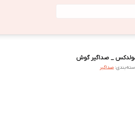
ولدکس _ صداگیر گوش
ته‌بندی
:
صداگیر