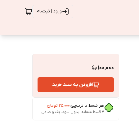
ورود | ثبت‌نام
100,000
افزودن به سبد خرید
هر قسط با ترب‌پی:
۲۵٬۰۰۰
تومان
۴ قسط ماهانه. بدون سود، چک و ضامن.