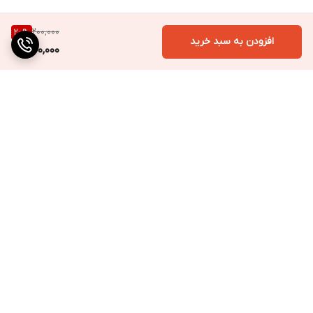
200,000
20
%
افزودن به سبد خرید
160,000
برگشت به بالا
ارسال به سراسر کشور
پرداخت متنوع