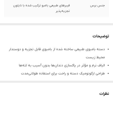
جنس برس
فیبرهای طبیعی بامبو ترکیب شده با نایلون
تجزیه‌پذیر
توضیحات
دسته بامبوی طبیعی ساخته شده از بامبوی قابل تجزیه و دوستدار
محیط زیست
الیاف نرم و مؤثر در پاکسازی دندان‌ها بدون آسیب به لثه‌ها
طراحی ارگونومیک دسته و راحت برای استفاده طولانی‌مدت
بدون پلاستیک برای کاهش ضایعات محیطی
مؤثر در سلامت دهان و کمک به از بین بردن پلاک‌ها و جلوگیری از
نظرات
بیماری‌های لثه