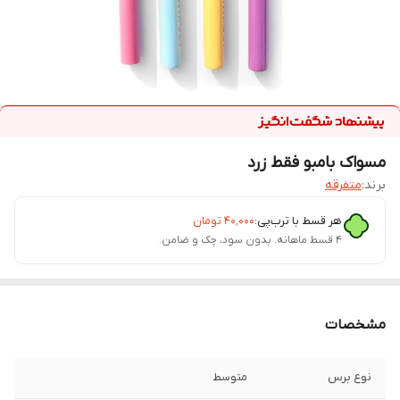
مسواک بامبو فقط زرد
برند:
متفرقه
هر قسط با ترب‌پی:
۴۰٬۰۰۰
تومان
۴ قسط ماهانه. بدون سود، چک و ضامن.
مشخصات
نوع برس
متوسط