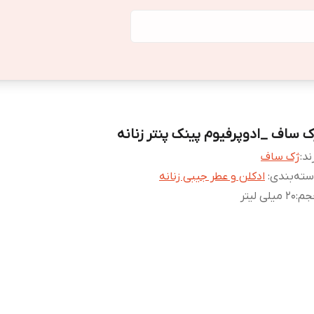
ک ساف _ادوپرفیوم پینک پنتر زنانه
ند:
ژک ساف
ته‌بندی
:
ادکلن و عطر جیبی زنانه
جم
:
20 میلی لیتر