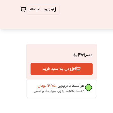
ورود | ثبت‌نام
479,000
افزودن به سبد خرید
هر قسط با ترب‌پی:
۱۱۹٬۷۵۰
تومان
۴ قسط ماهانه. بدون سود، چک و ضامن.