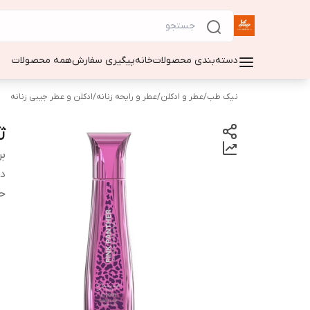
دسته‌بندی محصولات
خانه
پیگیری سفارش
همه محصولات
نیک طب
/
عطر و ادکلن
/
عطر و رایحه زنانه
/
ادکلن و عطر جیبی زنانه
ژ
بر
دس
ح