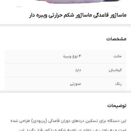
ماساژور قاعدگی ماساژور شکم حرارتی ویبره دار
مشخصات
حالت
4 نوع ویبره
گرمایش
دارد
رنگ
صورتی
توضیحات
این دستگاه برای تسکین دردهای دوران قاعدگی (پریودی) طراحی شده
است و به راحتی می تواند در ناحیه شکم و یا کمر قرار بگیرد. این