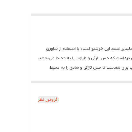
جاد فضایی مطبوع و دلپذیر است. این خوشبو کننده با استفاده از فناوری
 دره
است که حس تازگی و طراوت را به محیط می‌بخشد.
ذاب برای شماست تا حس تازگی و شادی را به محیط
صول بسیار ساده است؛ کافیست بطری را در فاصله
 تماس محلول با چشم‌ها خودداری گردد. همچنین، برای
افزودن نظر