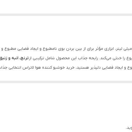
وشبو کننده هوا لاتراس مدل سوییت هوم با حجم 195 میلی لیتر، ابزاری مؤثر برای از بین بردن بوی نامطبوع و ای
طبوع را خنثی می‌کند. رایحه جذاب این محصول شامل ترکیبی از
ترنج، انبه و زنبق
مطبوع و ایجاد فضایی دلپذیر هستید، خرید خوشبو کننده هوا لاتراس انتخابی ج
.
ده و در بطری اسپری دار با طراحی مدرن عرضه می‌شود. استفاده از این مح
وجه داشته باشید که این محصول باید دور از دسترس کودکان نگهداری شود و از
ید.