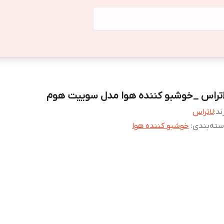
اتراس _خوشبو کننده هوا مدل سوییت هوم
ند:
لاتراس
ته‌بندی
:
خوشبو کننده هوا