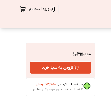
ورود | ثبت‌نام
295,000
افزودن به سبد خرید
هر قسط با ترب‌پی:
۷۳٬۷۵۰
تومان
۴ قسط ماهانه. بدون سود، چک و ضامن.