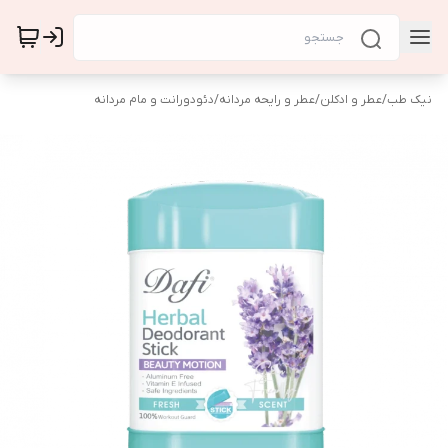
نیک طب
/
عطر و ادکلن
/
عطر و رایحه مردانه
/
دئودورانت و مام مردانه