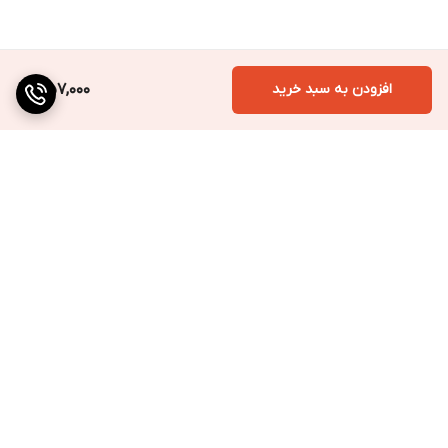
افزودن به سبد خرید
357,000
برگشت به بالا
ارسال به سراسر کشور
پرداخت متنوع