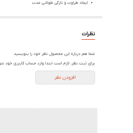
ایجاد طراوت و تازگی طولانی مدت
رطوبت‌رسان پوست و جلوگیری از بوی بد ناشی از تع
ایجاد حساسیت، باکتری و خارش پوست
حاوی روغن درخت چای، زینک PCA ، ویتامین B5 ،آنتی اکسیدان و دارای رایحۀ محبوب
نظرات
شما هم درباره این محصول نظر خود را بنویسید.
برای ثبت نظر، لازم است ابتدا وارد حساب کاربری خود شو
افزودن نظر