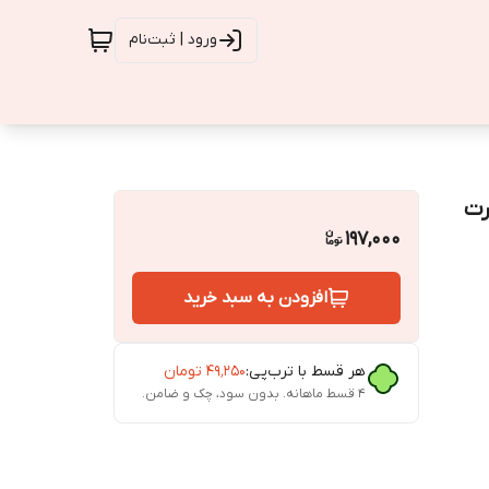
ورود | ثبت‌نام
رت
197,000
افزودن به سبد خرید
هر قسط با ترب‌پی:
۴۹٬۲۵۰
تومان
۴ قسط ماهانه. بدون سود، چک و ضامن.