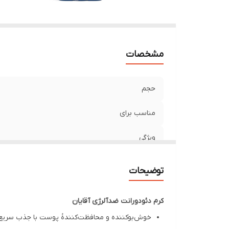
مشخصات
حجم
مناسب برای
ویژگی
تاریخ انقضا
توضیحات
کرم دئودورانت ضدآلرژی آقایان
خوش‌بوکننده و محافظت‌کنندۀ پوست با جذب سریع