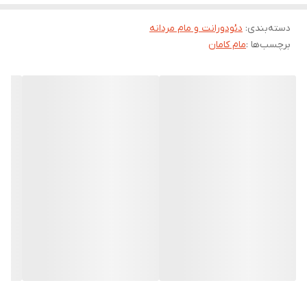
دسته‌بندی
:
دئودورانت و مام مردانه
برچسب‌ها :
مام کامان