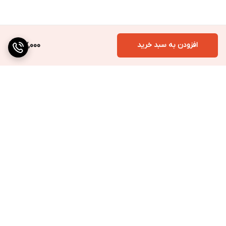
افزودن به سبد خرید
197,000
برگشت به بالا
ارسال به سراسر کشور
پرداخت متنوع