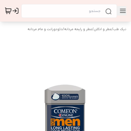
نیک طب
/
عطر و ادکلن
/
عطر و رایحه مردانه
/
دئودورانت و مام مردانه