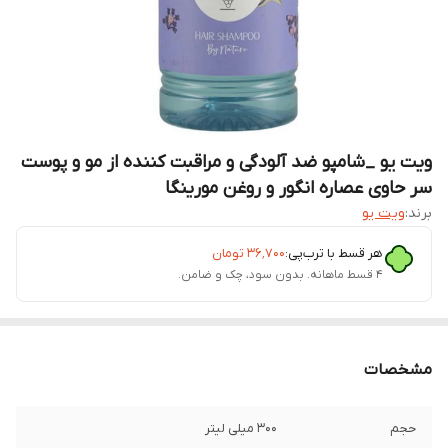
ویت یو _شامپو ضد آلودگی و مراقبت کننده از مو و پوست
سر حاوی عصاره انگور و روغن مورینگا
برند:
ویت یو
هر قسط با ترب‌پی:
۳۶٬۷۰۰
تومان
۴ قسط ماهانه. بدون سود، چک و ضامن.
مشخصات
حجم
300 میلی لیتر