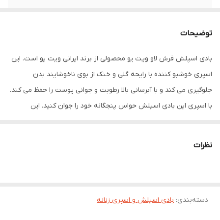
توضیحات
بادی اسپلش فرش لاو ویت یو محصولی از برند ایرانی ویت یو است. این
اسپری خوشبو کننده با رایحه گلی و خنک از بوی ناخوشایند بدن
جلوگیری می کند و با آبرسانی بالا رطوبت و جوانی پوست را حفظ می کند.
با اسپری این بادی اسپلش حواس پنجگانه خود را جوان کنید. این
محصول نسیم تند یک چمنزار را تداعی می کند و رایحه ای با طراوت را در
طول روز برای شما فراهم می کند. این بادی اسپلش ساخته شده از مواد
نظرات
خالص و طبیعی، رایحه ای نشاط آور و فرش را ارائه می دهد و به شما
کمک می کند دوباره با طبیعت ارتباط برقرار کنید.
دسته‌بندی
:
بادی اسپلش و اسپری زنانه