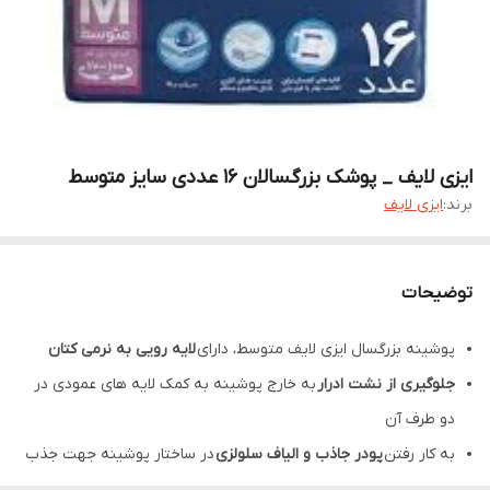
ایزی لایف _ پوشک بزرگسالان 16 عددی سایز متوسط
برند:
ایزی لایف
توضیحات
پوشینه بزرگسال ایزی لایف متوسط، دارای
لایه رویی به نرمی کتان
جلوگیری از نشت ادرار
به خارج پوشینه به کمک لایه های عمودی در
دو طرف آن
به کار رفتن
پودر جاذب و الیاف سلولزی
در ساختار پوشینه جهت جذب
سریع مایعات