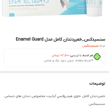
سنسیدکس_خمیردندان کامل مدل Enamel Guard
برند:
سنسیدکس
هر قسط با ترب‌پی:
۱۰۲٬۵۰۰
تومان
۴ قسط ماهانه. بدون سود، چک و ضامن.
توضیحات
خمیردندان کامل، حاوی هیدروکسی آپاتیت مخصوص دندان های حساس
سنسیدکس