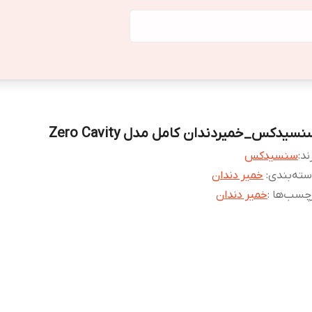
سیدکس_خمیردندان کامل مدل Zero Cavity
ند:
سنسیدکس
ته‌بندی
:
خمیر دندان
چسب‌ها :
خمیر دندان