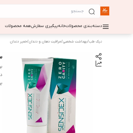
دسته‌بندی محصولات
خانه
پیگیری سفارش
همه محصولات
نیک طب
/
بهداشت شخصی
/
مراقبت دهان و دندان
/
خمیر دندان
سن
بر
دس
بر