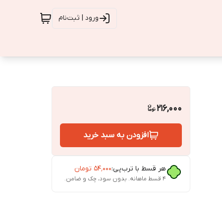
ورود | ثبت‌نام
216,000
افزودن به سبد خرید
هر قسط با ترب‌پی:
۵۴٬۰۰۰
تومان
۴ قسط ماهانه. بدون سود، چک و ضامن.