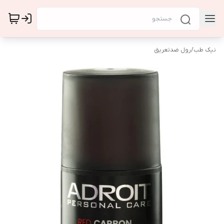
نیک طب
/
رول ضدتعریق