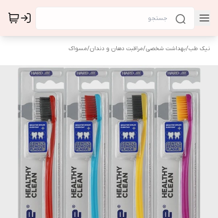
نیک طب
/
بهداشت شخصی
/
مراقبت دهان و دندان
/
مسواک