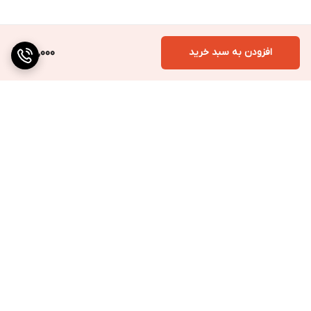
افزودن به سبد خرید
120,000
برگشت به بالا
ارسال به سراسر کشور
پرداخت متنوع