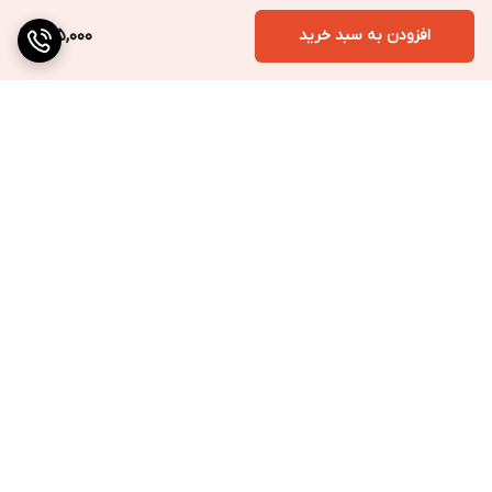
افزودن به سبد خرید
415,000
برگشت به بالا
ارسال به سراسر کشور
پرداخت متنوع
تضمین کیفیت کالا