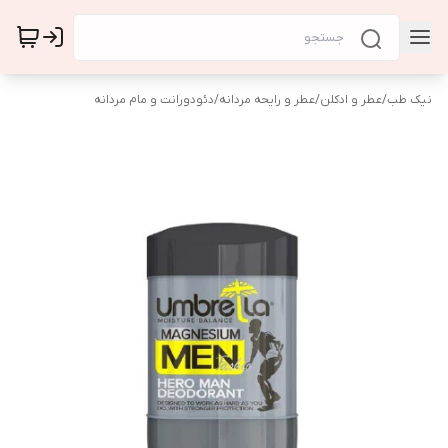
نیک طب
/
عطر و ادکلن
/
عطر و رایحه مردانه
/
دئودورانت و مام مردانه