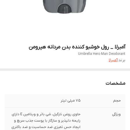
آمبرلا _ رول خوشبو کننده بدن مردانه هیرومن
Umbrella Hero Man Deodorant
برند:
آمبرلا
مشخصات
حجم
75 میلی لیتر
ویژگی
حاوی روغن نارگیل، شی باتر و ویتامین E دارای
رایحه دلپذیر و سازگار با پوست جذب سریع و
ایجاد حس تمیزی ضد حساسیت و ضد باکتری