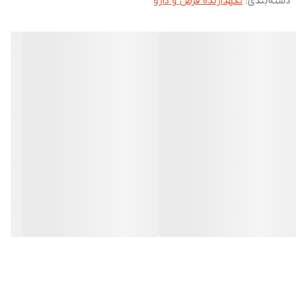
دسته‌بندی
:
نگهدارنده قرص و دارو
کم حجم و سبک
دارای ۴ محفظه