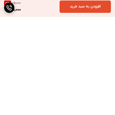
105,000
19
%
افزودن به سبد خرید
85,000
برگشت به بالا
ارسال به سراسر کشور
پرداخت متنوع
تضمین کیفیت کالا