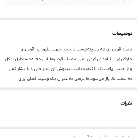
توضیحات
جعبه قرص روزانه وسیله‌ایست کاربردی جهت نگهداری قرص، و
جلوگیری از فراموش کردن زمان مصرف قرص‌ها. این جعبه مستطیل شکل
و از جنس پلاستیک با کیفیت است. درپوش آن به راحتی و با فشار کمی
به سمت بالا باز می‌شود. جا قرصی به عنوان یک وسیله کمکی برای
پیشگیری از هرگونه فراموشی مصرف دارو و احتمال صدمات وارده به
بیمار تولید شده است. سبک و کم حجم بودن اکثر جعبه‌های نگهداری
نظرات
دارو موجب شده تا بیماران به راحتی بتوانند این جعبه‌ها را همراه خود
داشته باشند و داروهای خود را در زمان تعیین شده مصرف کنند.
ویژگی های جعبه قرص