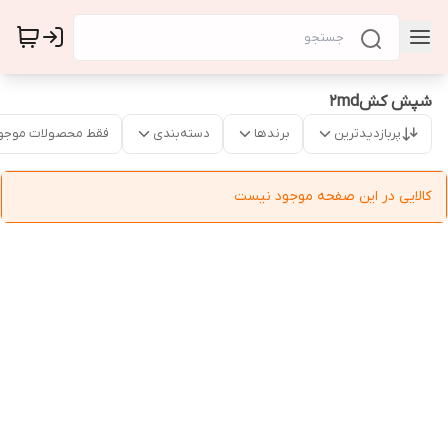
شپش کش2md
پربازدیدترین
برندها
دسته‌بندی
فقط محصولات موجو
کالایی در این صفحه موجود نیست