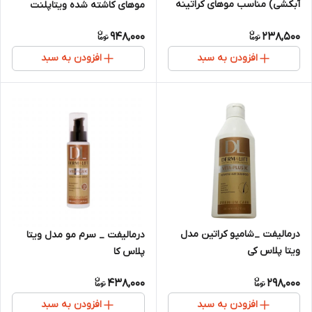
آبکشی) مناسب موهای کراتینه
موهای کاشته شده ویتاپلنت
948,000
238,500
افزودن به سبد
افزودن به سبد
درمالیفت _شامپو کراتین مدل
درمالیفت _ سرم مو مدل ویتا
ویتا پلاس کی
پلاس کا
438,000
298,000
افزودن به سبد
افزودن به سبد