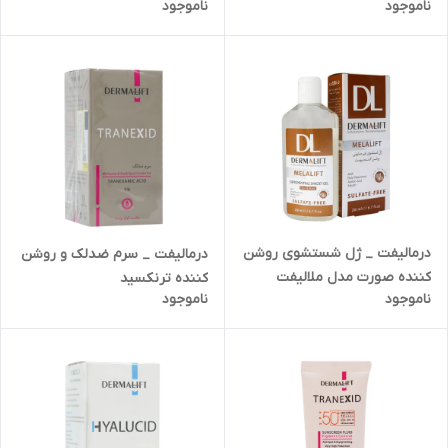
ناموجود
ناموجود
جوشدار
درمالیفت _ ژل شستشوی روشن
درمالیفت _ سرم ضدلک و روشن
کننده صورت مدل ملالیفت
کننده ترنکسید
ناموجود
ناموجود