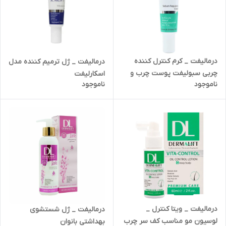
درمالیفت _ کرم کنترل کننده
درمالیفت _ ژل ترمیم کننده مدل
چربی سبولیفت پوست چرب و
اسکارلیفت
ناموجود
ناموجود
جوشدار
درمالیفت _ ویتا کنترل _
درمالیفت _ ژل شستشوی
لوسیون مو مناسب کف سر چرب
بهداشتی بانوان