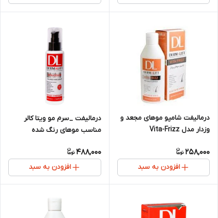
درمالیفت شامپو موهای مجعد و
درمالیفت _سرم مو ویتا کالر
وزدار مدل Vita-Frizz
مناسب موهای رنگ شده
488,000
258,000
افزودن به سبد
افزودن به سبد