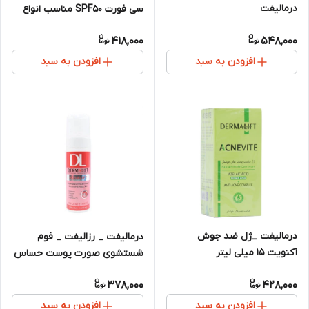
درمالیفت
سی فورت SPF50 مناسب انواع
پوست 40 میلی لیتر
418,000
548,000
افزودن به سبد
افزودن به سبد
درمالیفت _ژل ضد جوش
درمالیفت _ رزالیفت _ فوم
آکنویت 15 میلی لیتر
شستشوی صورت پوست حساس
378,000
428,000
افزودن به سبد
افزودن به سبد