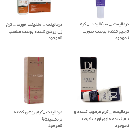
درمالیفت _ سیکالیفت _ کرم
درمالیفت _ ملالیفت فورت _ کرم
ترمیم کننده پوست صورت
ژل روشن کننده پوست مناسب
ناموجود
ناموجود
مناسب پوست‌های آسیب‌دیده
انواع پوست 50ml
درمالیفت _ کرم مرطوب کننده و
درمالیفت _کرم روشن کننده
نرم کننده حاوی اوره 10درصد
ترنکسید5%
ناموجود
ناموجود
اگزولیفت