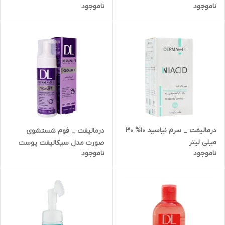
ناموجود
ناموجود
60 میلی لیتر
درمالیفت _ سرم نیاسید 10% 30
درمالیفت _ فوم شستشوی
میلی لیتر
صورت مدل سیکالیفت پوست
ناموجود
ناموجود
آسیب دیده