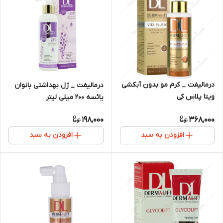
درمالیفت _ کرم مو بدون آبکشی
درمالیفت _ ژل بهداشتی بانوان
ویتا پلاس کی
یائسه 200 میلی لیتر
198,000
368,000
افزودن به سبد
افزودن به سبد