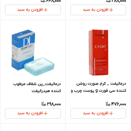
648,000
288,000
افزودن به سبد
افزودن به سبد
درمالیفت _ کرم صورت روشن
درمالیفت_پن شفاف مرطوب
کننده سی فورت g پوست چرب و
کننده هیدرالیفت
جوشدار 40 میلی لیتر
298,000
476,000
افزودن به سبد
افزودن به سبد