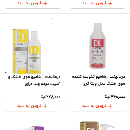
افزودن به سبد
افزودن به سبد
درمالیفت _شامپو تقویت کننده
درمالیفت _شامپو موی خشک و
موی خشک مدل ویتا گرو
آسیب دیده ویتا درای
228,000
468,000
افزودن به سبد
افزودن به سبد