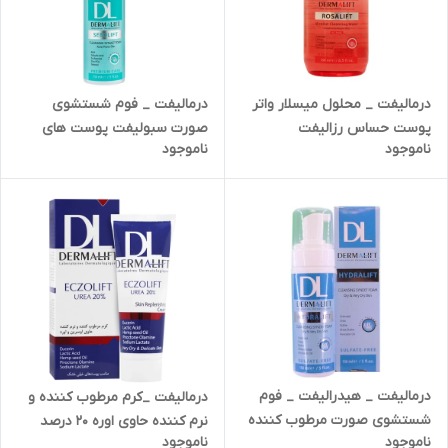
درمالیفت _ فوم شستشوی
درمالیفت _ محلول میسلار واتر
صورت سبولیفت پوست های
پوست حساس رزالیفت
ناموجود
ناموجود
چرب و جوشدار برس دار
درمالیفت _ هیدرالیفت _ فوم
درمالیفت _کرم مرطوب کننده و
شستشوی صورت مرطوب کننده
نرم کننده حاوی اوره 20 درصد
ناموجود
ناموجود
مناسب پوست خیلی خشک