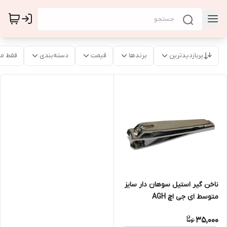
پربازدیدترین
برندها
قیمت
دسته‌بندی
فقط م
ناخن گیر استیل سوهان دار سایز
متوسط ای جی اچ AGH
35,000