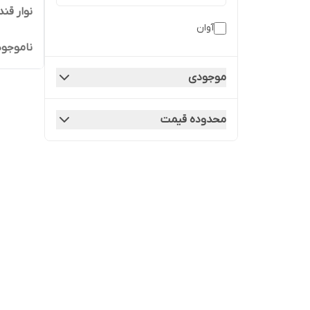
نوار قند 
آوان
ناموجود
موجودی
محدوده قیمت