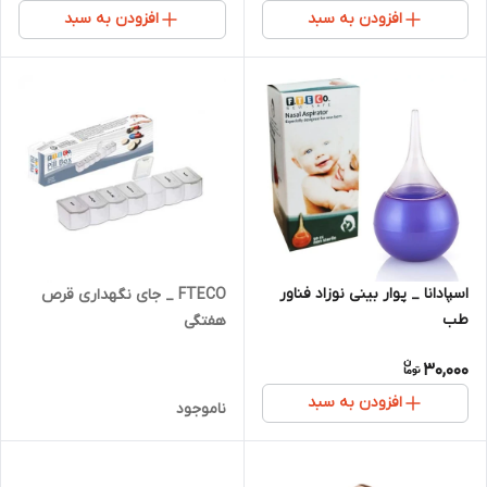
افزودن به سبد
افزودن به سبد
اسپادانا _ پوار بینی نوزاد فناور
FTECO _ جای نگهداری قرص
طب
هفتگی
30,000
افزودن به سبد
ناموجود