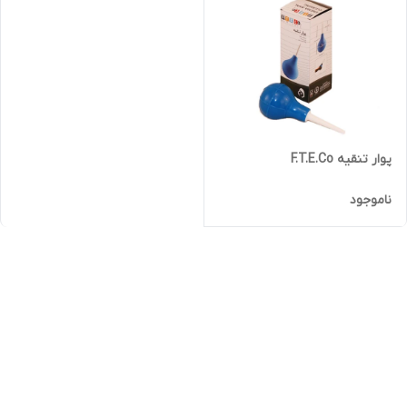
پوار تنقیه F.T.E.Co
ناموجود