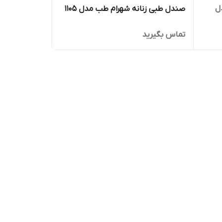
ل
صندل طبی زنانه شهرام طب مدل 1105
تماس بگیرید