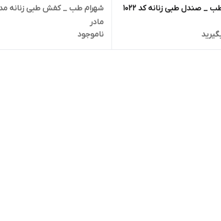
 _ صندل طبی زنانه کد 1022
شهرام طب _ کفش طبی زنانه مد
مادر
گیرید
ناموجود