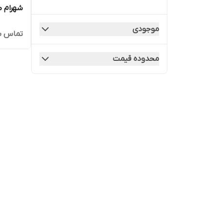
شهرام طب
موجودی
تماس ب
محدوده قیمت