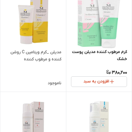
کرم مرطوب کننده مدیلن پوست
مدیلن _کرم ویتامین C روشن
خشک
کننده و مرطوب کننده
380,200
افزودن به سبد
ناموجود