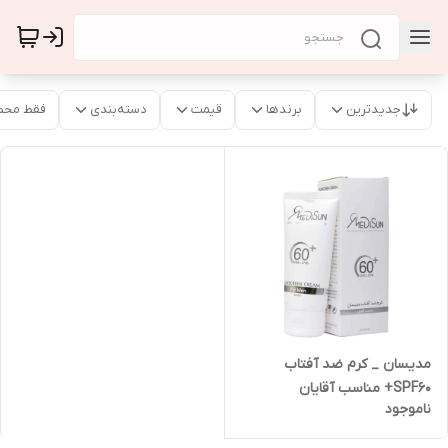
جدیدترین
برندها
قیمت
دسته‌بندی
فقط محص
مدیسان _ کرم ضد آفتاب
SPF60+ مناسب آقایان
ناموجود