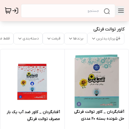
کاور توالت فرنگی
پربازدیدترین
برندها
قیمت
دسته‌بندی
فقط م
آفتابگردان _ کاور توالت فرنگی
آفتابگردان _ کاور ضد آب یک بار
حل شونده بسته 20 عددی
مصرف توالت فرنگی