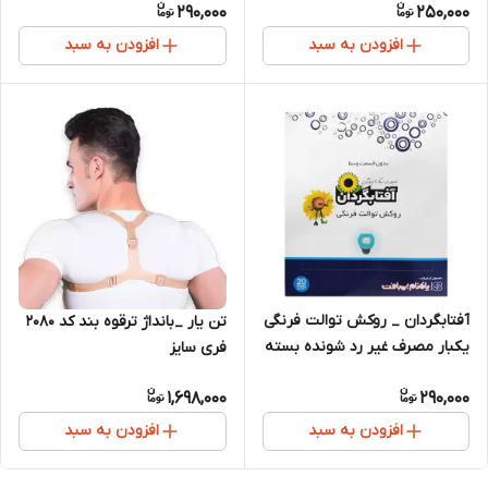
290,000
250,000
افزودن به سبد
افزودن به سبد
آفتابگردان _ روکش توالت فرنگی
تن یار _بانداژ ترقوه بند کد 2080
یکبار مصرف غیر رد شونده بسته
فری سایز
20 عددی
1,698,000
290,000
افزودن به سبد
افزودن به سبد