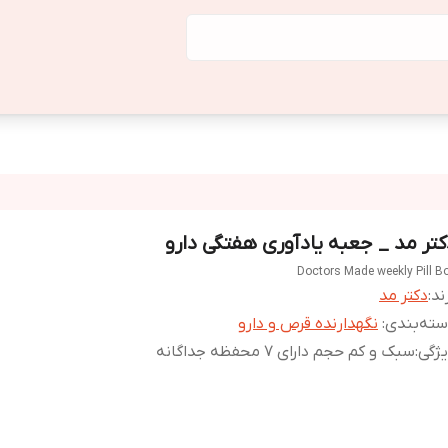
کتر مد _ جعبه یادآوری هفتگی دارو
Doctors Made weekly Pill B
ند:
دکتر مد
ته‌بندی
:
نگهدارنده قرص و دارو
ژگی
:
سبک و کم حجم دارای 7 محفظه جداگانه