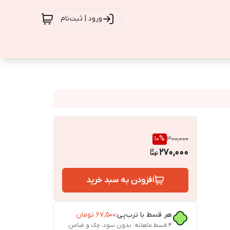
ورود | ثبت‌نام
10
%
300,000
270,000
افزودن به سبد خرید
هر قسط با ترب‌پی:
۶۷٬۵۰۰
تومان
۴ قسط ماهانه. بدون سود، چک و ضامن.