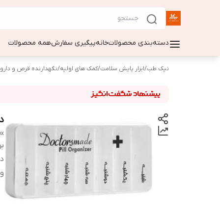
دسته‌بندی محصولات
خانه
پیگیری سفارش
همه محصولات
نیک طب
/
ابزار پایش سلامت
/
کمک های اولیه
/
نگهدارنده قرص و دارو
د
ox
بر
دس
وی