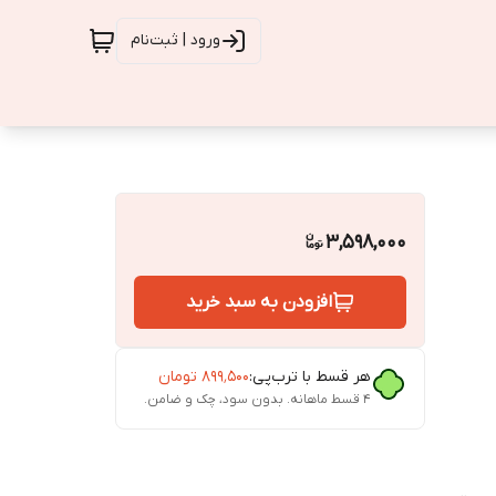
ورود | ثبت‌نام
3,598,000
افزودن به سبد خرید
هر قسط با ترب‌پی:
۸۹۹٬۵۰۰
تومان
۴ قسط ماهانه. بدون سود، چک و ضامن.