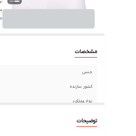
نو
عم
م
مشخصات
جنس
کشور سازنده
نوع عملکرد
مناسب
توضیحات