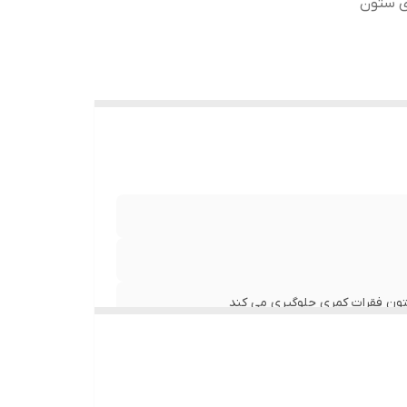
ی ستون
تون فقرات کمری جلوگیری می کند