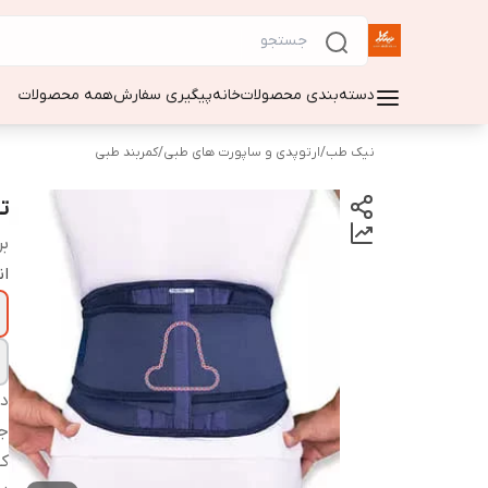
دسته‌بندی محصولات
خانه
پیگیری سفارش
همه محصولات
نیک طب
/
ارتوپدی و ساپورت های طبی
/
کمربند طبی
تن
بر
ان
دس
ج
کش