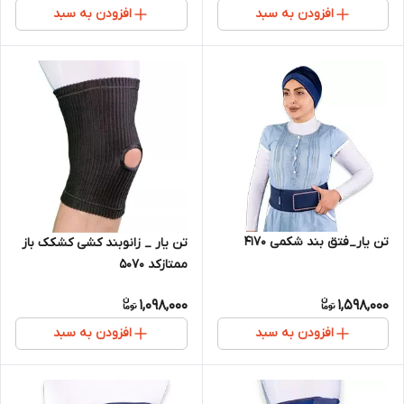
افزودن به سبد
افزودن به سبد
تن یار_فتق بند شکمی 4170
تن یار _ زانوبند کشی کشکک باز
ممتازکد 5070
1,098,000
1,598,000
افزودن به سبد
افزودن به سبد