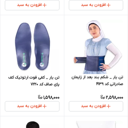
افزودن به سبد
افزودن به سبد
تن یار _ شکم بند بعد از زایمان
تن یار _ کفی فوت ارتوتیک کف
صادراتی کد 4139
پای صاف کد 7220
1,598,000
2,598,000
افزودن به سبد
افزودن به سبد