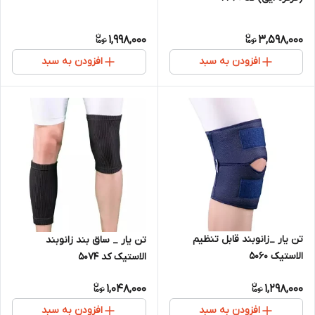
1,998,000
3,598,000
افزودن به سبد
افزودن به سبد
تن یار _زانوبند قابل تنظیم
تن یار _ ساق بند زانوبند
الاستیک 5060
الاستیک کد 5074
1,048,000
1,298,000
افزودن به سبد
افزودن به سبد