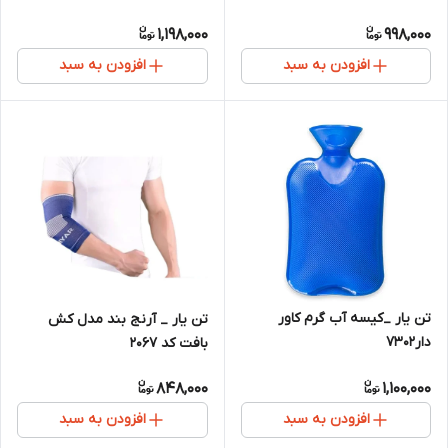
1,198,000
998,000
افزودن به سبد
افزودن به سبد
تن یار _کیسه آب گرم کاور
تن یار _ آرنج بند مدل کش
دار7302
بافت کد 2067
848,000
1,100,000
افزودن به سبد
افزودن به سبد