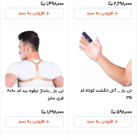
1,498,000
2,298,000
افزودن به سبد
افزودن به سبد
تن یار _ آتل انگشت کوتاه کد
تن یار _بانداژ ترقوه بند کد 2080
3111
فری سایز
1,698,000
598,000
افزودن به سبد
افزودن به سبد