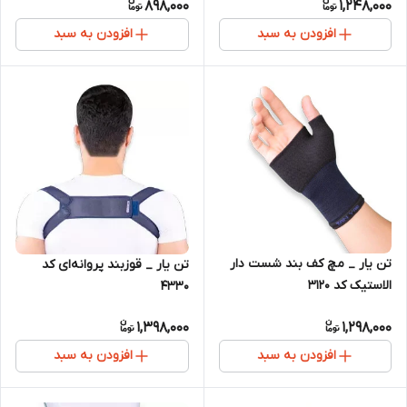
898,000
1,248,000
افزودن به سبد
افزودن به سبد
تن یار _ مچ کف بند شست دار
تن یار _ قوزبند پروانه‌ای کد
الاستیک کد 3120
4330
1,398,000
1,298,000
افزودن به سبد
افزودن به سبد