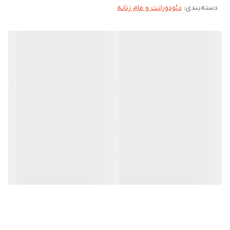
را ببرید.
دسته‌بندی
:
دئودورانت و مام زنانه
همچنین، دئودورانت رولی ویت یو، دارای ماندگاری بسیار بالا است. با
فرمولاسیون منحصر به فرد، این محصول قادر است تا 48 ساعت
ماندگاری داشته باشد. این به بدان معناست که شما می‌ توانید در طول
روز و حتی در فعالیت‌ های بیشتر و ورزش، به طور طبیعی و با اطمینان
حرکت کنید و نگران تعریق و بوی ناخوشایند آن نباشید.
دئودورانت ویت یو، همچنین فاقد تست حیوانی است، بنابراین شما می‌
توانید با آرامش خاطر از عدم آزار و آسیب به حیوانات، از این محصول
استفاده کنید.
نکته دیگری که در خصوص مام رولی ویت یو مطرح است، این است که
این دئودورانت ضد عرق از ایجاد هر گونه سنگینی یا چربی روی پوست
جلوگیری می کند. به همین دلیل، شما می‌ توانید از آن برای مدت زمان
طولانی استفاده کنید.