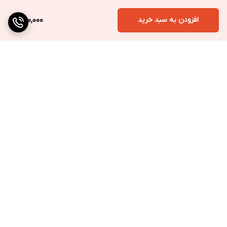
افزودن به سبد خرید
250,000
برگشت به بالا
ارسال به سراسر کشور
پرداخت متنوع