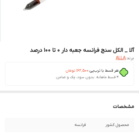
آلا _ الکل سنج فرانسه جعبه دار 0 تا 100 درصد
برند:
ALLA
هر قسط با ترب‌پی:
۱۶۲٬۵۰۰
تومان
۴ قسط ماهانه. بدون سود، چک و ضامن.
مشخصات
محصول کشور
فرانسه