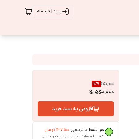
ورود | ثبت‌نام
15
%
650,000
550,000
افزودن به سبد خرید
هر قسط با ترب‌پی:
۱۳۷٬۵۰۰
تومان
۴ قسط ماهانه. بدون سود، چک و ضامن.