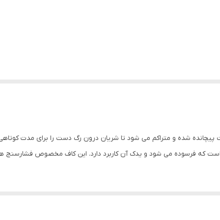
 پیچانده شده و متراکم می شود تا شریان درون رگ دست را برای مدت کوتاهی م
ج است که فرسوده می شود و یدک آن کاربرد دارد. این کاف مخصوص فشارسنج ه