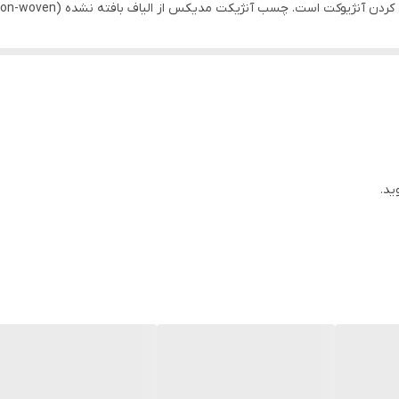
محل اتصال چسب و پوست بیمار انتقال یافته و مانع از بروز عفونت یا حساس
شکی است. این بافت ویژه مانع از ایجاد رطوبت در اطراف محل اتصال آنژیوکت
ت که برای تثبیت انواع وسایل تزریقی مثل آنژیوکت، کاتتر و اسکالپ به کار 
ید.