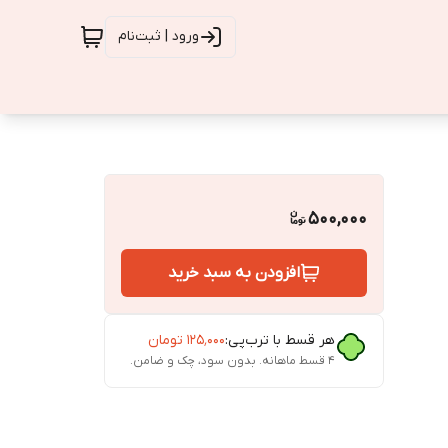
ورود | ثبت‌نام
500,000
افزودن به سبد خرید
هر قسط با ترب‌پی:
۱۲۵٬۰۰۰
تومان
۴ قسط ماهانه. بدون سود، چک و ضامن.