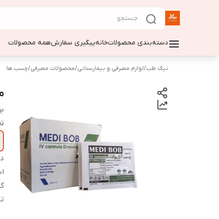
دسته‌بندی محصولات
خانه
پیگیری سفارش
همه محصولات
نیک طب
/
لوازم مصرفی و بیمارستانی
/
محصولات مصرفی
/
چسب ها
م
بر
تع
دس
اب
کش
تا