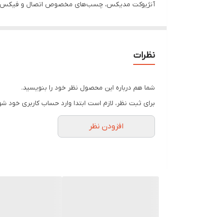
مشبک داشته که اجازه می‌دهند جریان هوا به خوبی در 
آنژیوکت مزیت و برتری آن‌ها نسبت به سایر چسب‌های پز
می‌دهد.این پانسمان یک پوشش استریل چسب دار وریدی اس
نظرات
پد مخصوص می باشد.
شما هم درباره این محصول نظر خود را بنویسید.
برای ثبت نظر، لازم است ابتدا وارد حساب کاربری خود شو
افزودن نظر