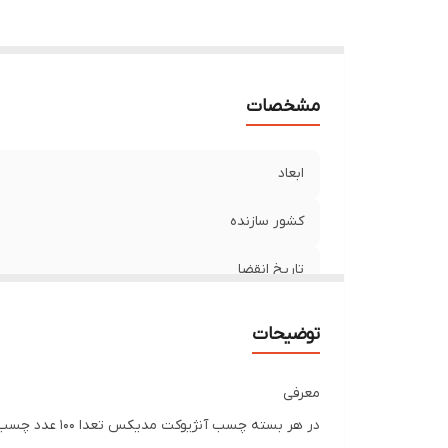
مشخصات
ابعاد
کشور سازنده
تاریخ انقضا
توضیحات
معرفی
در هر بسته چس