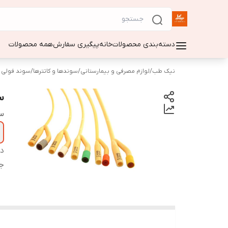
دسته‌بندی محصولات
خانه
پیگیری سفارش
همه محصولات
نیک طب
/
لوازم مصرفی و بیمارستانی
/
سوندها و کاتترها
/
سوند فولی
س
سا
دس
ج