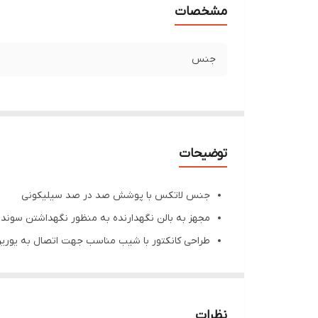
مشخصات
جنس
توضیحات
جنس لاتکس با پوشش صد در صد سیلیکونی
مجهز به بالن نگهدارنده به منظور نگهداشتن سوند د
طراحی کانکتور با شیب مناسب جهت اتصال به یوری
استریل شده با گاز اتیلن اکساید
یکبار مصرف و غیر سمی
بسته بندی به صور
نظرات