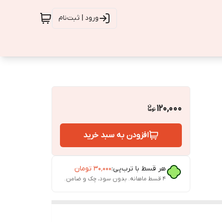
ورود | ثبت‌نام
120,000
افزودن به سبد خرید
هر قسط با ترب‌پی:
۳۰٬۰۰۰
تومان
۴ قسط ماهانه. بدون سود، چک و ضامن.