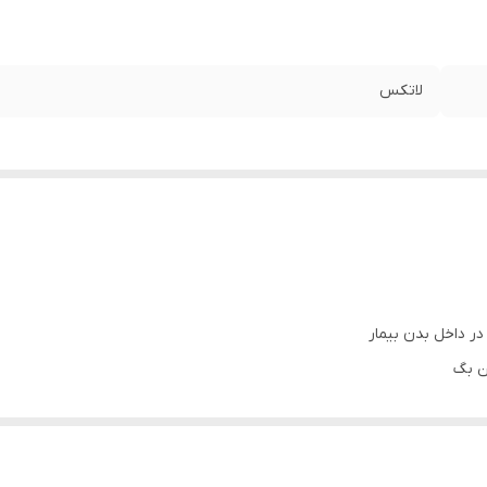
لاتکس
ر داخل بدن بیمار
ن بگ
ت بلیستر پک می باشد