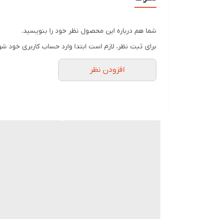
سوند فولی، وسیله ای است از جنس لاتکس با قابلیت ا
شما هم درباره این محصول نظر خود را بنویسید.
جلوگیریاز جابجایی ناخواسته آن می باشد.
برای ثبت نظر، لازم است ابتدا وارد حساب کاربری خود شو
از سوند فولی در موارد زیر استفاده می شود:
افزودن نظر
۱ـ برای بیمارانی که قادر به دفع ادرار نیستند .
۲ـ در بیمارانی که کنترل ادرار ندارند .
۳ـ قبل و بعد از عمل هایی مانند برداشتن پروستات و ترمیم پرینه