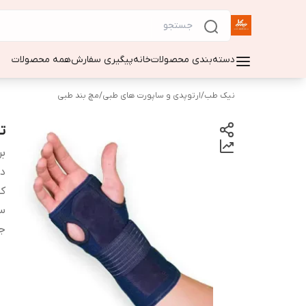
دسته‌بندی محصولات
خانه
پیگیری سفارش
همه محصولات
نیک طب
/
ارتوپدی و ساپورت های طبی
/
مچ بند طبی
تن
بر
دس
کش
سا
ج