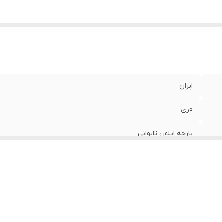
ایران
فری
پارچه اپلون تایوانی