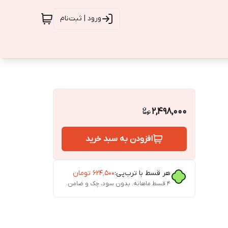
ورود | ثبت‌نام
2,498,000
افزودن به سبد خرید
هر قسط با ترب‌پی:
۶۲۴٬۵۰۰
تومان
۴ قسط ماهانه. بدون سود، چک و ضامن.