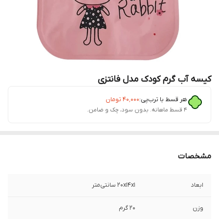
کیسه آب گرم کودک مدل فانتزی
هر قسط با ترب‌پی:
۴۰٬۰۰۰
تومان
۴ قسط ماهانه. بدون سود، چک و ضامن.
مشخصات
ابعاد
۲۰x۱۴x۱ سانتی‌متر
وزن
۲۰ گرم