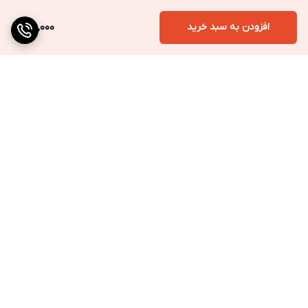
افزودن به سبد خرید
160,000
برگشت به بالا
ارسال به سراسر کشور
پرداخت متنوع