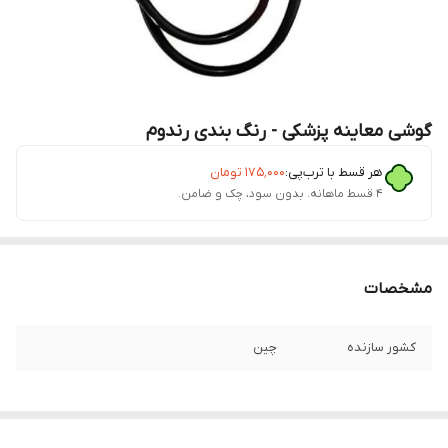
گوشی معاینه پزشکی - رنگ بندی رندوم
هر قسط با ترب‌پی:
۱۷۵٬۰۰۰
تومان
۴ قسط ماهانه. بدون سود، چک و ضامن.
مشخصات
کشور سازنده
چین