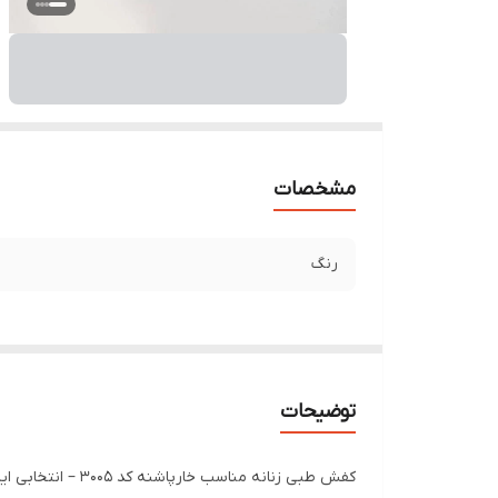
مشخصات
رنگ
توضیحات
کفش طبی زنانه مناسب خارپاشنه کد 3005 – انتخابی ایده‌آل برای سلامت پاهای شما