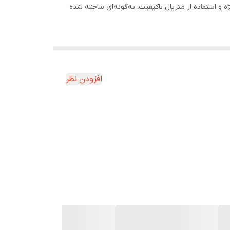
اسبی برای شماست. این کفش با طراحی ویژه و استفاده از متریال باکیفیت، به‌گونه‌ای ساخته شده
گیری می‌نماید.
افزودن نظر
خارپاشنه می‌تواند فعالیت‌های روزمره را مختل کند، اما با انتخاب کفش مناسب، می‌توانید این مشکل را مدیریت کنید. کفش طبی زنانه کد 3005 با فراهم‌کردن ترکیبی از راحتی، حمایت و