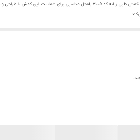
اگر از دردهای مزمن در ناحیه پاشنه و کف پا رنج می‌برید،کفش طبی زنانه کد 3005 راه‌حل من
کند.
 است که فشار وارده بر پاشنه پا را کاهش می‌دهد.
طراحی شده که قوس پا را به‌خوبی پشتیبانی می‌کند و از آسیب‌های بیشتر جلو
وام ساخته شده که نه‌تنها راحتی، بلکه طول عمر بالا را نیز تضمین می‌کند.
هری نیز جذاب و مناسب برای استفاده روزمره یا محیط‌های رسمی است.
ید.
د.