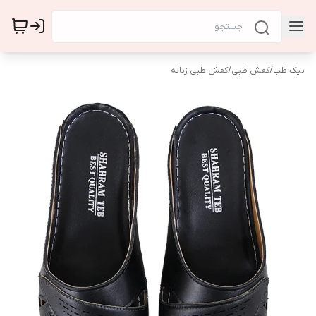
نیک طب
/
کفش طبی
/
کفش طبی زنانه