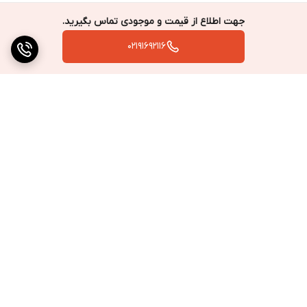
جهت اطلاع از قیمت و موجودی تماس بگیرید.
02191692116
برگشت به بالا
ارسال به سراسر کشور
پرداخت متنوع