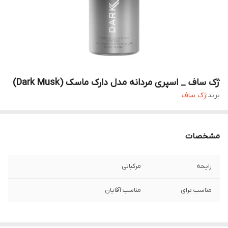
ژک ساف _ اسپری مردانه مدل دارک ماسک (Dark Musk)
برند:
ژک ساف
مشخصات
رایحه
مرکباتی
مناسب برای
مناسب آقایان