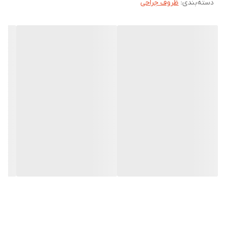
دسته‌بندی
:
ظروف جراحی
چند بار مصرف که معمولا به دفعات استفاده می شود.
این محصول دارای سایز های بزرگ و کوچک می باشد و یکبار مصرف بوده
و بعد از استفاده دور ریخته می شود.
ویژگی های گالی پات پلاستیکی:
ساخته شده از پلاستیک مرغوب
قابل استریل
مناسب جهت مصارف پزشکی و بیمارستانی
در دو سایز کوچک و بزرگ
مشخصات:
مناسب:
مصارف پزشکی و بیمارستانی
کاربرد:
مکمل درمان
تولید:
ایران