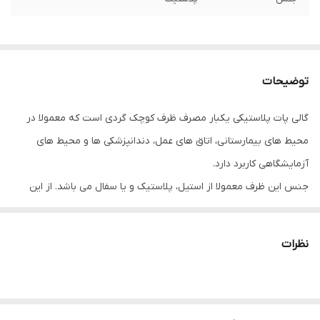
توضیحات
گالی پات پلاستیکی یکبار مصرف ظرف کوچک گردی است که معمولا در
محیط های بیمارستانی، اتاق های عمل، دندانپزشکی ها و محیط های
آزمایشگاهی کاربرد دارد.
جنس این ظرف معمولا از استیل، پلاستیک و یا سفال می باشد. از این
ظرف برای نگهداری پماد، دارو یا پنبه هایی که به مواد ضدعفونی کننده
آغشته شده اند و با نگهداری بتادین استفاده می شود.
نظرات
این محصول به دو صورت وجود دارد:
یک بار مصرف که بعد از استفاده همراه زباله های بیمارستانی دور ریخته
می شود.