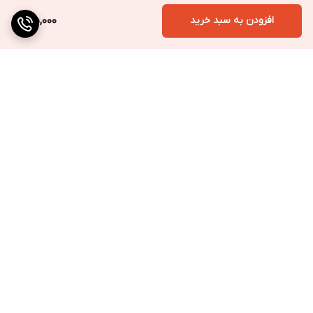
افزودن به سبد خرید
35,000
برگشت به بالا
ارسال به سراسر کشور
پرداخت متنوع
تضمین کیفیت کالا