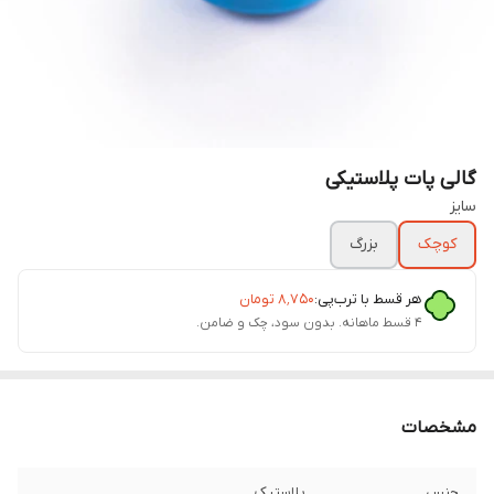
گالی پات پلاستیکی
سایز
کوچک
بزرگ
هر قسط با ترب‌پی:
۸٬۷۵۰
تومان
۴ قسط ماهانه. بدون سود، چک و ضامن.
مشخصات
جنس
پلاستیک