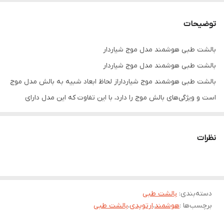
کاربرد
گردن
توضیحات
کشور سازنده
ایران
بالشت طبی هوشمند مدل موج شیاردار
بالشت طبی هوشمند مدل موج شیاردار
بالشت طبی هوشمند موج شیارداراز لحاظ ابعاد شبیه به بالش مدل موج
است و ویژگی‌های بالش موج را دارد، با این تفاوت که این مدل دارای
شیارهای گردش هوا هم است. بالش که به آن بالش موج شیاردار هم
گفته می‌شود در قسمت زیر روکش، دارای شیارهایی است که موجب
نظرات
گردش هوا در زیر روکش می‌شود. این قابلیت باعث شده تا گرمای سر و
گردن دفع شود و بالش خنک باقی بماند. بنابراین این مدل برای کسانی که
در خواب زیاد عرق می‌کنند یک انتخاب بسیار مناسب است. ارتفاع این
دسته‌بندی
:
بالشت طبی
بالش شیاردار ۱۲ سانتی‌متر است که برای افرادی با عرض شانه و قد
برچسب‌ها :
هوشمند
،
ارتوپدی
،
بالشت طبی
متوسط مناسب است. بالش‌های شرکت هوشمند از مموری فوم یا فوم