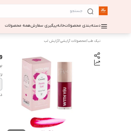
دسته‌بندی محصولات
خانه
پیگیری سفارش
همه محصولات
نیک طب
/
محصولات آرایشی
/
آرایش لب
و
بر
ر
دس