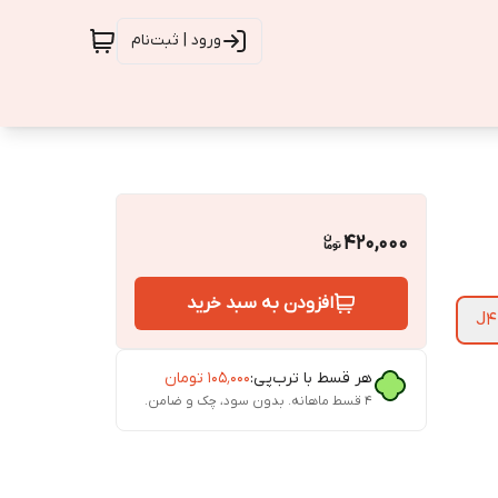
ورود | ثبت‌نام
420,000
افزودن به سبد خرید
J4
هر قسط با ترب‌پی:
۱۰۵٬۰۰۰
تومان
۴ قسط ماهانه. بدون سود، چک و ضامن.