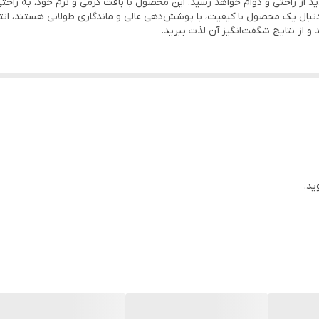
د از راحتی و دوام خواهد رسید. این محصول با بافت کرمی و نرم خود، به راح
دنبال یک محصول با کیفیت، با پوشش‌دهی عالی و ماندگاری طولانی هستند، انتخ
و از نتایج شگفت‌انگیز آن لذت ببرید.
ید.