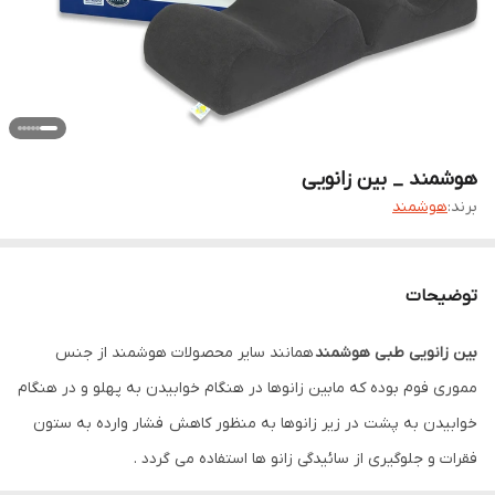
هوشمند _ بین زانویی
برند:
هوشمند
توضیحات
بین زانویی طبی هوشمند
همانند سایر محصولات هوشمند از جنس
مموری فوم بوده که مابین زانوها در هنگام خوابیدن به پهلو و در هنگام
خوابیدن به پشت در زیر زانوها به منظور کاهش فشار وارده به ستون
فقرات و جلوگیری از سائیدگی زانو ها استفاده می گردد .
استفاده از این محصول در هنگام استراحت باعث می شود تا کمترین